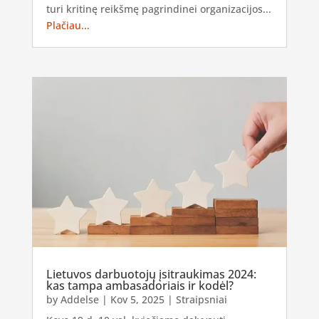
turi kritinę reikšmę pagrindinei organizacijos...
Plačiau...
Lietuvos darbuotojų įsitraukimas 2024:
kas tampa ambasadoriais ir kodėl?
by
Addelse
|
Kov 5, 2025
|
Straipsniai