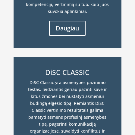
kompetencijų vertinimą su tuo, kaip juos
suvokia aplinkiniai,
Daugiau
DiSC CLASSIC
DiSC Classic yra asmenybės pažinimo
testas, leidžiantis geriau pažinti save ir
kitus žmones bei nustatyti asmeniui
būdingą elgesio tipą. Remiantis DiSC
Classic vertinimo rezultatais galima
pamatyti asmens profesinį asmenybės
tipą, pagerinti komunikaciją
organizacijose, suvaldyti konfliktus ir