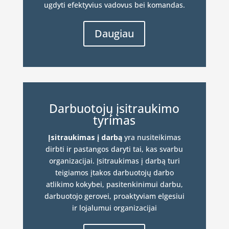
ugdyti efektyvius vadovus bei komandas.
Daugiau
Darbuotojų įsitraukimo
tyrimas
Įsitraukimas į darbą
yra nusiteikimas
dirbti ir pastangos daryti tai, kas svarbu
organizacijai. Įsitraukimas į darbą turi
teigiamos įtakos darbuotojų darbo
atlikimo kokybei, pasitenkinimui darbu,
darbuotojo gerovei, proaktyviam elgesiui
ir lojalumui organizacijai