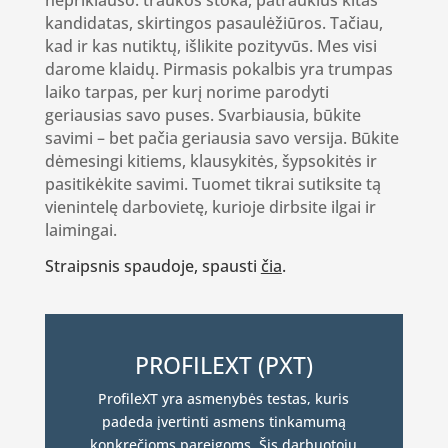
nepriklauso: traukos stoka, patrauklus kitas
kandidatas, skirtingos pasaulėžiūros. Tačiau,
kad ir kas nutiktų, išlikite pozityvūs. Mes visi
darome klaidų. Pirmasis pokalbis yra trumpas
laiko tarpas, per kurį norime parodyti
geriausias savo puses. Svarbiausia, būkite
savimi – bet pačia geriausia savo versija. Būkite
dėmesingi kitiems, klausykitės, šypsokitės ir
pasitikėkite savimi. Tuomet tikrai sutiksite tą
vienintelę darbovietę, kurioje dirbsite ilgai ir
laimingai.
Straipsnis spaudoje, spausti
čia
.
PROFILEXT (PXT)
ProfileXT yra asmenybės testas, kuris
padeda įvertinti asmens tinkamumą
konkrečioms pareigoms. Šis darbuotojų