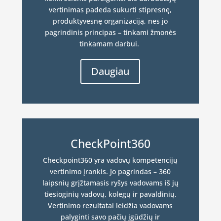
vertinimas padeda sukurti stipresnę,
produktyvesnę organizaciją, nes jo
pagrindinis principas – tinkami žmonės
tinkamam darbui.
Daugiau
CheckPoint360
Checkpoint360 yra vadovų kompetencijų
vertinimo įrankis. Jo pagrindas – 360
laipsnių grįžtamasis ryšys vadovams iš jų
tiesioginių vadovų, kolegų ir pavaldinių.
Vertinimo rezultatai leidžia vadovams
palyginti savo pačių įgūdžių ir