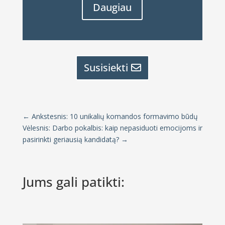
Daugiau
Susisiekti
←
Ankstesnis: 10 unikalių komandos formavimo būdų
Vėlesnis: Darbo pokalbis: kaip nepasiduoti emocijoms ir
pasirinkti geriausią kandidatą?
→
Jums gali patikti: