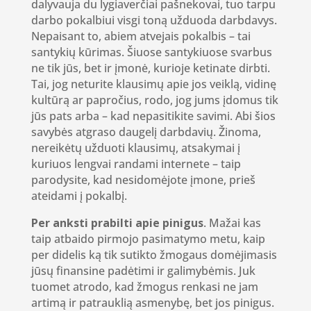
dalyvauja du lygiaverčiai pašnekovai, tuo tarpu
darbo pokalbiui visgi toną užduoda darbdavys.
Nepaisant to, abiem atvejais pokalbis – tai
santykių kūrimas. Šiuose santykiuose svarbus
ne tik jūs, bet ir įmonė, kurioje ketinate dirbti.
Tai, jog neturite klausimų apie jos veiklą, vidinę
kultūrą ar papročius, rodo, jog jums įdomus tik
jūs pats arba – kad nepasitikite savimi. Abi šios
savybės atgraso daugelį darbdavių. Žinoma,
nereikėtų užduoti klausimų, atsakymai į
kuriuos lengvai randami internete – taip
parodysite, kad nesidomėjote įmone, prieš
ateidami į pokalbį.
Per anksti prabilti apie pinigus
. Mažai kas
taip atbaido pirmojo pasimatymo metu, kaip
per didelis ką tik sutikto žmogaus domėjimasis
jūsų finansine padėtimi ir galimybėmis. Juk
tuomet atrodo, kad žmogus renkasi ne jam
artimą ir patrauklią asmenybę, bet jos pinigus.