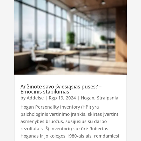
Ar žinote savo šviesiąsias puses? –
Emocinis stabilumas
by
Addelse
|
Rgp 19, 2024
|
Hogan
,
Straipsniai
Hogan Personality Inventory (HPI) yra
psichologinis vertinimo įrankis, skirtas įvertinti
asmenybės bruožus, susijusius su darbo
rezultatais. Šį inventorių sukūrė Robertas
Hoganas ir jo kolegos 1980-aisiais, remdamiesi