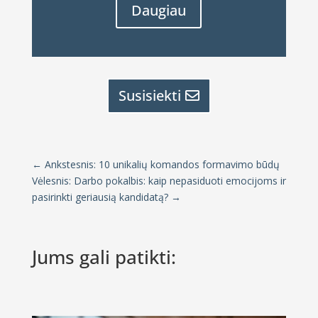
Daugiau
Susisiekti
←
Ankstesnis: 10 unikalių komandos formavimo būdų
Vėlesnis: Darbo pokalbis: kaip nepasiduoti emocijoms ir
pasirinkti geriausią kandidatą?
→
Jums gali patikti: