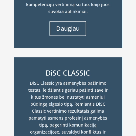
kompetencijų vertinimą su tuo, kaip juos
suvokia aplinkiniai,
Daugiau
DiSC CLASSIC
DiSC Classic yra asmenybės pažinimo
testas, leidžiantis geriau pažinti save ir
kitus žmones bei nustatyti asmeniui
būdingą elgesio tipą. Remiantis DiSC
Classic vertinimo rezultatais galima
pamatyti asmens profesinį asmenybės
tipą, pagerinti komunikaciją
organizacijose, suvaldyti konfliktus ir