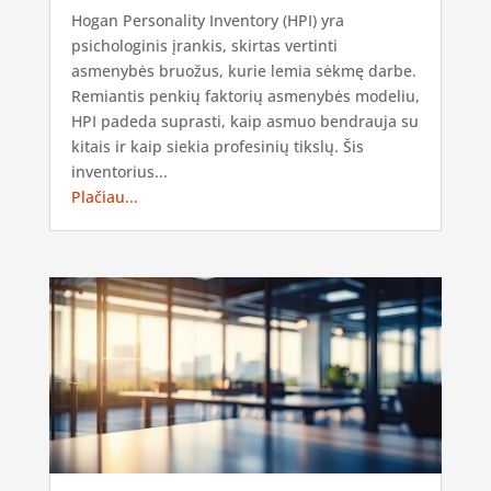
Hogan Personality Inventory (HPI) yra
psichologinis įrankis, skirtas vertinti
asmenybės bruožus, kurie lemia sėkmę darbe.
Remiantis penkių faktorių asmenybės modeliu,
HPI padeda suprasti, kaip asmuo bendrauja su
kitais ir kaip siekia profesinių tikslų. Šis
inventorius...
Plačiau...