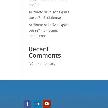
kodėl?
Ar žinote savo šviesiąsias
puses? – Socialumas
Ar žinote savo šviesiąsias
puses? – Emocinis
stabilumas
Recent
Comments
Nėra komentarų.