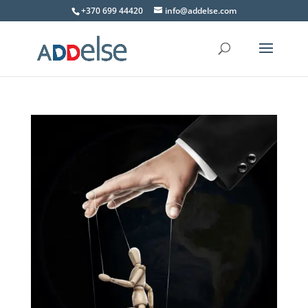
+370 699 44420
info@addelse.com