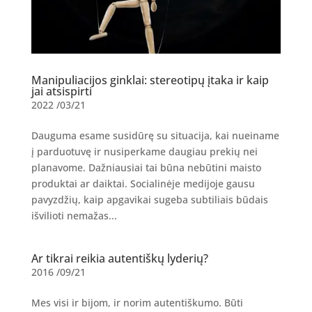
Manipuliacijos ginklai: stereotipų įtaka ir kaip
jai atsispirti
2022 /03/21
Dauguma esame susidūrę su situacija, kai nueiname
į parduotuvę ir nusiperkame daugiau prekių nei
planavome. Dažniausiai tai būna nebūtini maisto
produktai ar daiktai. Socialinėje medijoje gausu
pavyzdžių, kaip apgavikai sugeba subtiliais būdais
išvilioti nemažas...
Ar tikrai reikia autentiškų lyderių?
2016 /09/21
Mes visi ir bijom, ir norim autentiškumo. Būti