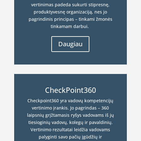
vertinimas padeda sukurti stipresnę,
produktyvesnę organizaciją, nes jo
pagrindinis principas – tinkami žmonės
tinkamam darbui.
Daugiau
CheckPoint360
Checkpoint360 yra vadovų kompetencijų
vertinimo įrankis. Jo pagrindas – 360
laipsnių grįžtamasis ryšys vadovams iš jų
tiesioginių vadovų, kolegų ir pavaldinių.
Vertinimo rezultatai leidžia vadovams
palyginti savo pačių įgūdžių ir