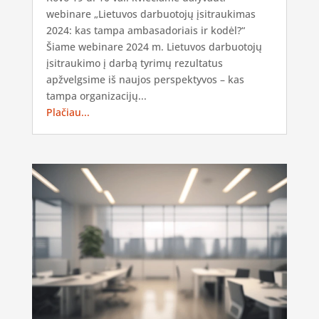
webinare „Lietuvos darbuotojų įsitraukimas
2024: kas tampa ambasadoriais ir kodėl?“
Šiame webinare 2024 m. Lietuvos darbuotojų
įsitraukimo į darbą tyrimų rezultatus
apžvelgsime iš naujos perspektyvos – kas
tampa organizacijų...
Plačiau...