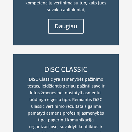
kompetencijų vertinimą su tuo, kaip juos
suvokia aplinkiniai,
Daugiau
DiSC CLASSIC
DiSC Classic yra asmenybės pažinimo
testas, leidžiantis geriau pažinti save ir
kitus žmones bei nustatyti asmeniui
būdingą elgesio tipą. Remiantis DiSC
Classic vertinimo rezultatais galima
pamatyti asmens profesinį asmenybės
tipą, pagerinti komunikaciją
organizacijose, suvaldyti konfliktus ir