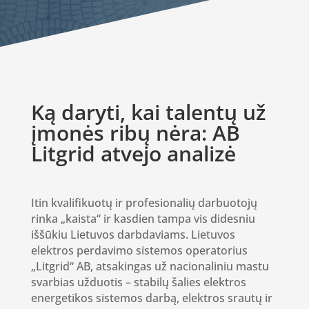
Ką daryti, kai talentų už
įmonės ribų nėra: AB
Litgrid atvejo analizė
Itin kvalifikuotų ir profesionalių darbuotojų
rinka „kaista“ ir kasdien tampa vis didesniu
iššūkiu Lietuvos darbdaviams. Lietuvos
elektros perdavimo sistemos operatorius
„Litgrid“ AB, atsakingas už nacionaliniu mastu
svarbias užduotis – stabilų šalies elektros
energetikos sistemos darbą, elektros srautų ir