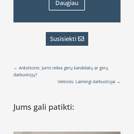
Daugiau
Susisiekti
←
Ankstesnis: Jums reikia gerų kandidatų ar gerų
darbuotojų?
Vėlesnis: Laimingi darbuotojai
→
Jums gali patikti: