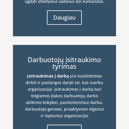
ugdyti efektyvius vadovus bei komandas.
Daugiau
Darbuotojų įsitraukimo
tyrimas
Įsitraukimas į darbą
yra nusiteikimas
dirbti ir pastangos daryti tai, kas svarbu
organizacijai. Įsitraukimas į darbą turi
teigiamos įtakos darbuotojų darbo
atlikimo kokybei, pasitenkinimui darbu,
darbuotojo gerovei, proaktyviam elgesiui
ir lojalumui organizacijai