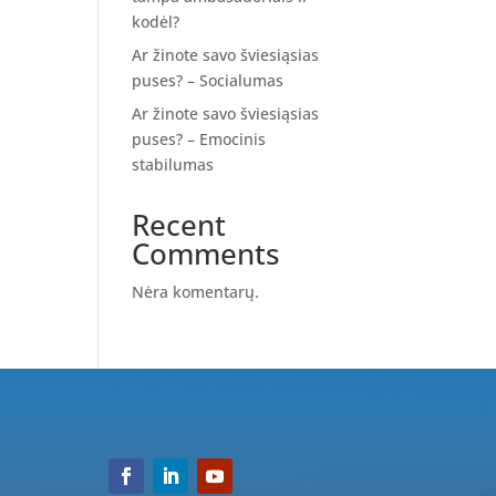
kodėl?
Ar žinote savo šviesiąsias
puses? – Socialumas
Ar žinote savo šviesiąsias
puses? – Emocinis
stabilumas
Recent
Comments
Nėra komentarų.