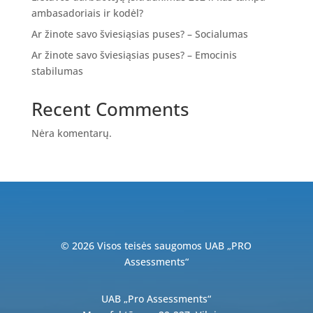
ambasadoriais ir kodėl?
Ar žinote savo šviesiąsias puses? – Socialumas
Ar žinote savo šviesiąsias puses? – Emocinis
stabilumas
Recent Comments
Nėra komentarų.
© 2026 Visos teisės saugomos UAB „PRO
Assessments“
UAB „Pro Assessments“