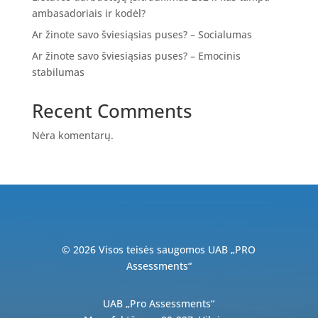
ambasadoriais ir kodėl?
Ar žinote savo šviesiąsias puses? – Socialumas
Ar žinote savo šviesiąsias puses? – Emocinis
stabilumas
Recent Comments
Nėra komentarų.
© 2026 Visos teisės saugomos UAB „PRO
Assessments“
UAB „Pro Assessments“