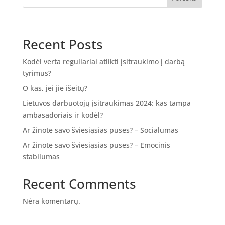
Recent Posts
Kodėl verta reguliariai atlikti įsitraukimo į darbą
tyrimus?
O kas, jei jie išeitų?
Lietuvos darbuotojų įsitraukimas 2024: kas tampa
ambasadoriais ir kodėl?
Ar žinote savo šviesiąsias puses? – Socialumas
Ar žinote savo šviesiąsias puses? – Emocinis
stabilumas
Recent Comments
Nėra komentarų.