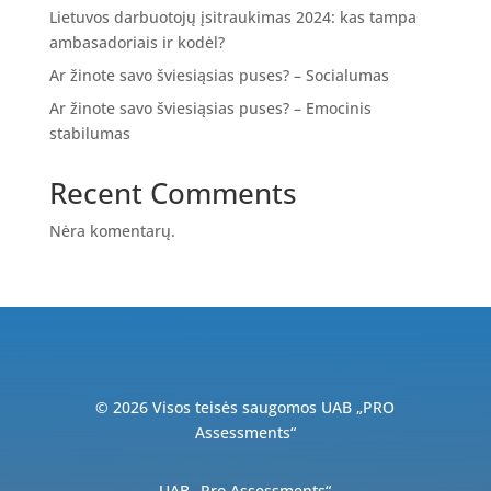
Lietuvos darbuotojų įsitraukimas 2024: kas tampa
ambasadoriais ir kodėl?
Ar žinote savo šviesiąsias puses? – Socialumas
Ar žinote savo šviesiąsias puses? – Emocinis
stabilumas
Recent Comments
Nėra komentarų.
© 2026 Visos teisės saugomos UAB „PRO
Assessments“
UAB „Pro Assessments“