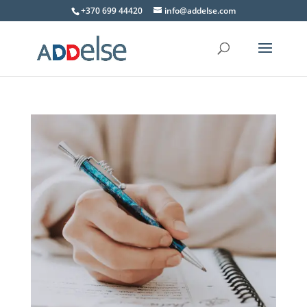
+370 699 44420
info@addelse.com