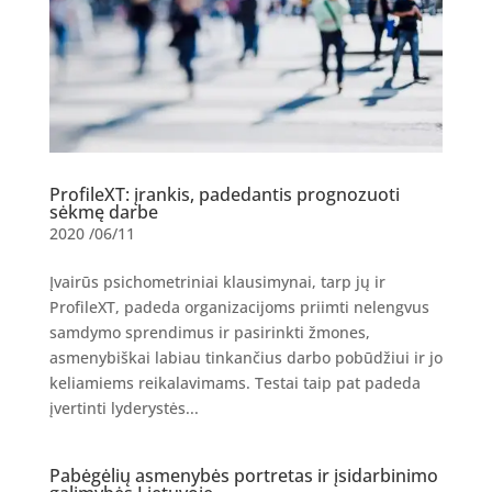
ProfileXT: įrankis, padedantis prognozuoti
sėkmę darbe
2020 /06/11
Įvairūs psichometriniai klausimynai, tarp jų ir
ProfileXT, padeda organizacijoms priimti nelengvus
samdymo sprendimus ir pasirinkti žmones,
asmenybiškai labiau tinkančius darbo pobūdžiui ir jo
keliamiems reikalavimams. Testai taip pat padeda
įvertinti lyderystės...
Pabėgėlių asmenybės portretas ir įsidarbinimo