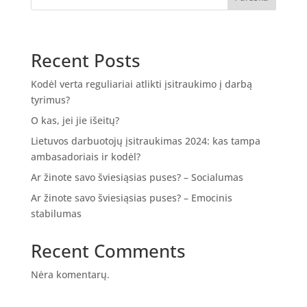
Recent Posts
Kodėl verta reguliariai atlikti įsitraukimo į darbą
tyrimus?
O kas, jei jie išeitų?
Lietuvos darbuotojų įsitraukimas 2024: kas tampa
ambasadoriais ir kodėl?
Ar žinote savo šviesiąsias puses? – Socialumas
Ar žinote savo šviesiąsias puses? – Emocinis
stabilumas
Recent Comments
Nėra komentarų.