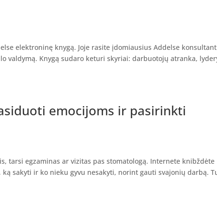
delse elektroninę knygą. Joje rasite įdomiausius Addelse konsultan
lo valdymą. Knygą sudaro keturi skyriai: darbuotojų atranka, lyder
siduoti emocijoms ir pasirinkti
s, tarsi egzaminas ar vizitas pas stomatologą. Internete knibždėte
 ką sakyti ir ko nieku gyvu nesakyti, norint gauti svajonių darbą. T