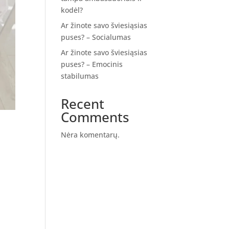
kodėl?
Ar žinote savo šviesiąsias
puses? – Socialumas
Ar žinote savo šviesiąsias
puses? – Emocinis
stabilumas
Recent
Comments
Nėra komentarų.