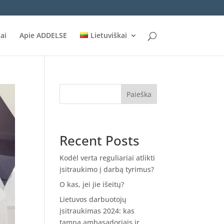
ai
Apie ADDELSE
Lietuviškai
Paieška
Recent Posts
Kodėl verta reguliariai atlikti
įsitraukimo į darbą tyrimus?
O kas, jei jie išeitų?
Lietuvos darbuotojų
įsitraukimas 2024: kas
tampa ambasadoriais ir