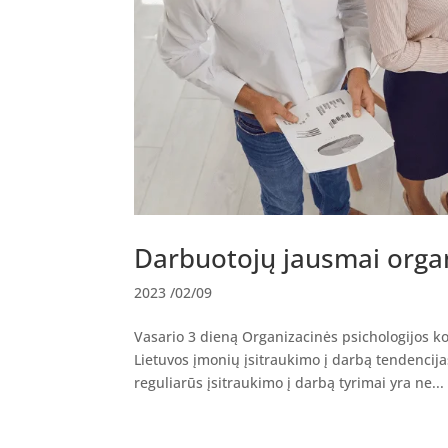
Darbuotojų jausmai organ
2023 /02/09
Vasario 3 dieną Organizacinės psichologijos ko
Lietuvos įmonių įsitraukimo į darbą tendencijas
reguliarūs įsitraukimo į darbą tyrimai yra ne...