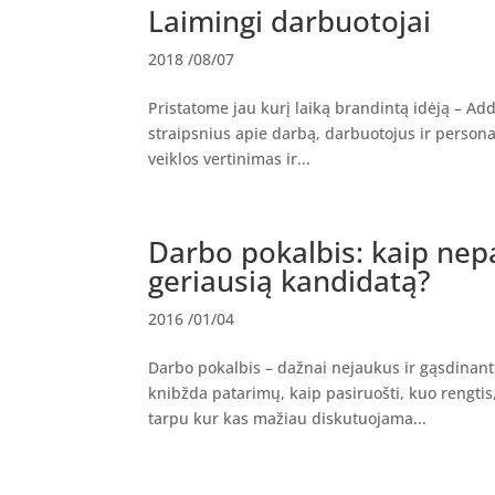
Laimingi darbuotojai
2018 /08/07
Pristatome jau kurį laiką brandintą idėją – Ad
straipsnius apie darbą, darbuotojus ir persona
veiklos vertinimas ir...
Darbo pokalbis: kaip nepa
geriausią kandidatą?
2016 /01/04
Darbo pokalbis – dažnai nejaukus ir gąsdinanti
knibžda patarimų, kaip pasiruošti, kuo rengtis,
tarpu kur kas mažiau diskutuojama...