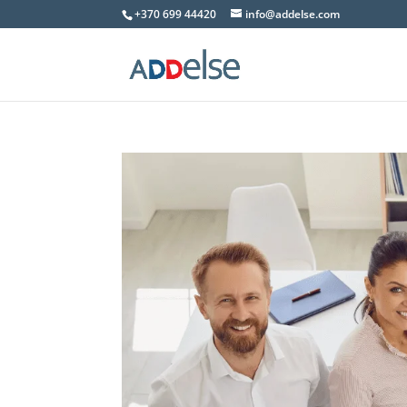
+370 699 44420
info@addelse.com