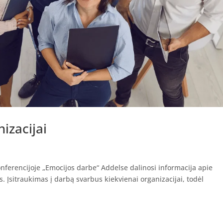
izacijai
nferencijoje „Emocijos darbe“ Addelse dalinosi informacija apie
. Įsitraukimas į darbą svarbus kiekvienai organizacijai, todėl