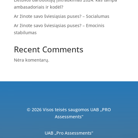
ambasadoriais ir kodėl?
Ar žinote savo šviesiąsias puses? – Socialumas
Ar žinote savo šviesiąsias puses? – Emocinis
stabilumas
Recent Comments
Nėra komentarų.
© 2026 Visos teisės saugomos UAB „PRO
Assessments“
UAB „Pro Assessments“