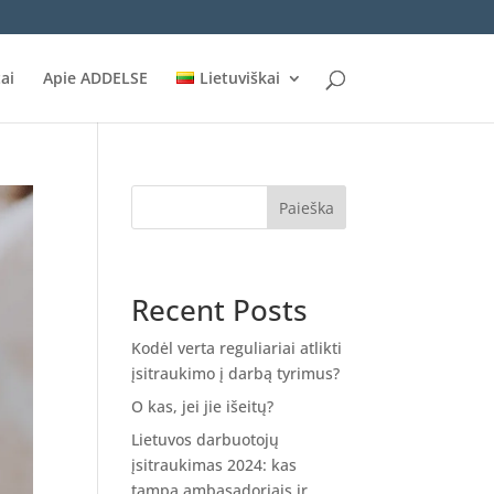
ai
Apie ADDELSE
Lietuviškai
Paieška
Recent Posts
Kodėl verta reguliariai atlikti
įsitraukimo į darbą tyrimus?
O kas, jei jie išeitų?
Lietuvos darbuotojų
įsitraukimas 2024: kas
tampa ambasadoriais ir