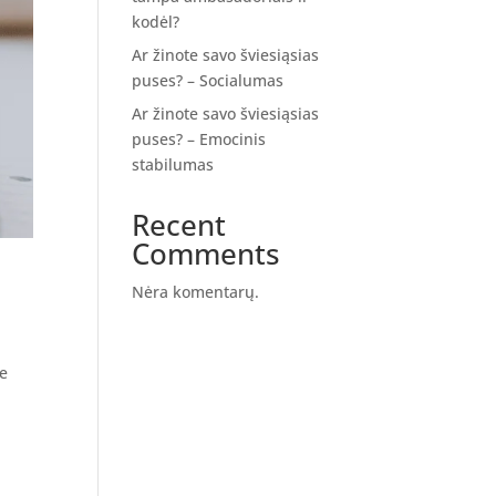
kodėl?
Ar žinote savo šviesiąsias
puses? – Socialumas
Ar žinote savo šviesiąsias
puses? – Emocinis
stabilumas
Recent
Comments
Nėra komentarų.
te