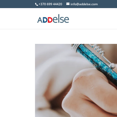
+370 699 44420
info@addelse.com