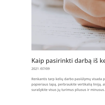
Kaip pasirinkti darbą iš 
2021 /07/09
Renkantis tarp kelių darbo pasiūlymų visada p
popieriaus lapą, perbraukite vertikalią liniją
surašykite visus jų turimus pliusus ir minusus..