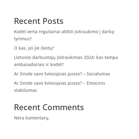
Recent Posts
Kodėl verta reguliariai atlikti įsitraukimo į darbą
tyrimus?
O kas, jei jie išeitų?
Lietuvos darbuotojų įsitraukimas 2024: kas tampa
ambasadoriais ir kodėl?
Ar žinote savo šviesiąsias puses? – Socialumas
Ar žinote savo šviesiąsias puses? – Emocinis
stabilumas
Recent Comments
Nėra komentarų.